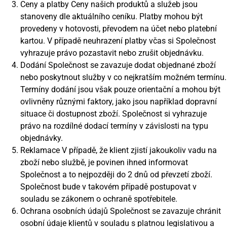
Ceny a platby Ceny našich produktů a služeb jsou
stanoveny dle aktuálního ceníku. Platby mohou být
provedeny v hotovosti, převodem na účet nebo platební
kartou. V případě neuhrazení platby včas si Společnost
vyhrazuje právo pozastavit nebo zrušit objednávku.
Dodání Společnost se zavazuje dodat objednané zboží
nebo poskytnout služby v co nejkratším možném termínu.
Termíny dodání jsou však pouze orientační a mohou být
ovlivněny různými faktory, jako jsou například dopravní
situace či dostupnost zboží. Společnost si vyhrazuje
právo na rozdílné dodací termíny v závislosti na typu
objednávky.
Reklamace V případě, že klient zjistí jakoukoliv vadu na
zboží nebo službě, je povinen ihned informovat
Společnost a to nejpozději do 2 dnů od převzetí zboží.
Společnost bude v takovém případě postupovat v
souladu se zákonem o ochraně spotřebitele.
Ochrana osobních údajů Společnost se zavazuje chránit
osobní údaje klientů v souladu s platnou legislativou a