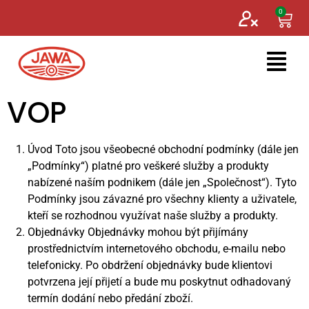
0
VOP
Úvod Toto jsou všeobecné obchodní podmínky (dále jen
„Podmínky“) platné pro veškeré služby a produkty
nabízené naším podnikem (dále jen „Společnost“). Tyto
Podmínky jsou závazné pro všechny klienty a uživatele,
kteří se rozhodnou využívat naše služby a produkty.
Objednávky Objednávky mohou být přijímány
prostřednictvím internetového obchodu, e-mailu nebo
telefonicky. Po obdržení objednávky bude klientovi
potvrzena její přijetí a bude mu poskytnut odhadovaný
termín dodání nebo předání zboží.