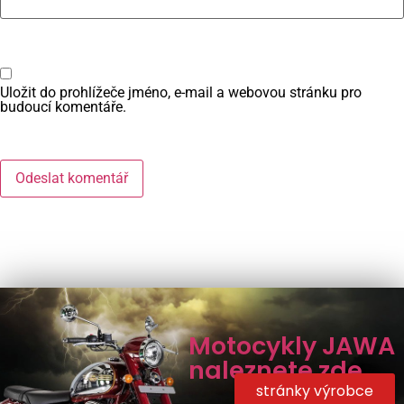
Uložit do prohlížeče jméno, e-mail a webovou stránku pro
budoucí komentáře.
Motocykly JAWA
naleznete zde ...
stránky výrobce