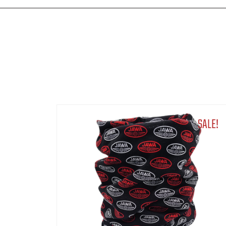
SALE!