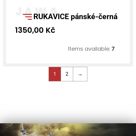
RUKAVICE pánské-černá
1350,00
Kč
Items available:
7
1
2
→