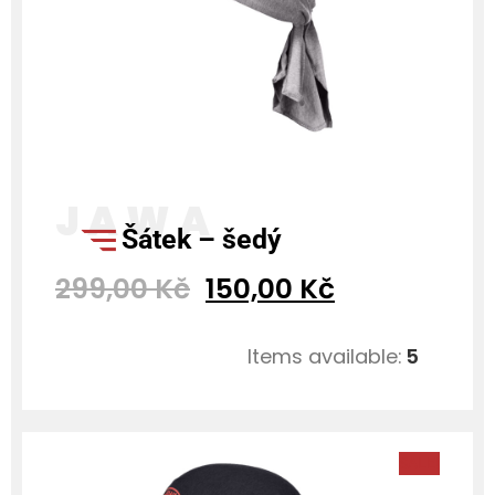
šátek – šedý
299,00
Kč
150,00
Kč
Items available:
5
SALE!