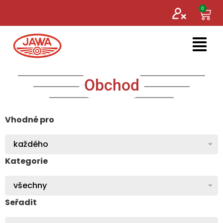
0
Obchod
Vhodné pro
každého
Kategorie
všechny
Seřadit