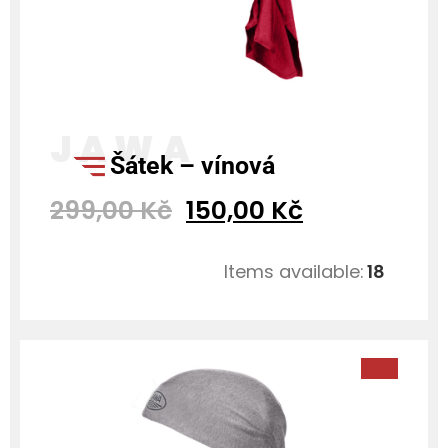
šátek – vínová
299,00
Kč
150,00
Kč
Items available:
18
SALE!