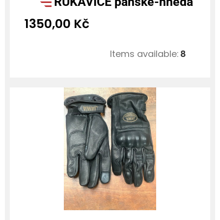
RUKAVICE pánské-hnědá
1350,00
Kč
Items available:
8