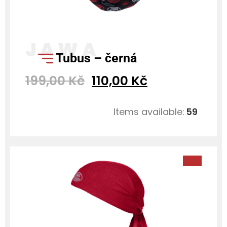
tubus – černá
199,00
Kč
110,00
Kč
Items available:
59
SALE!