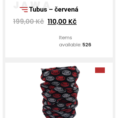
tubus – červená
199,00
Kč
110,00
Kč
Items
available:
526
SALE!