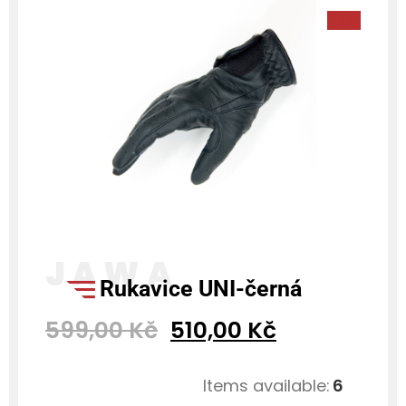
SALE!
rukavice UNI-černá
599,00
Kč
510,00
Kč
Items available:
6