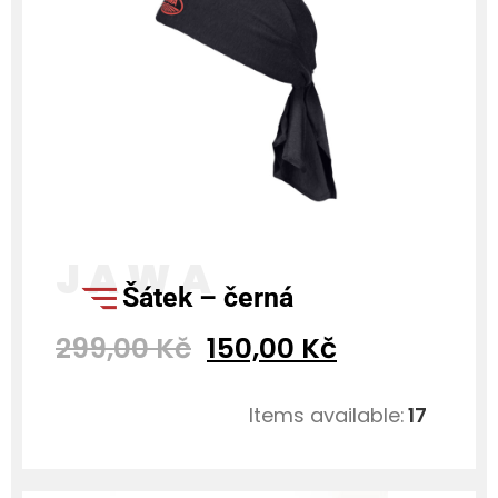
šátek – černá
299,00
Kč
150,00
Kč
Items available:
17