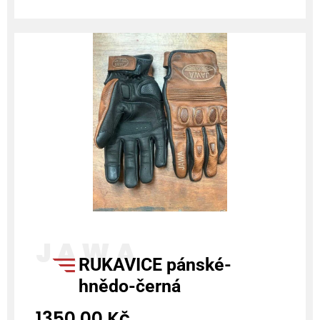
RUKAVICE pánské-
hnědo-černá
1350,00
Kč